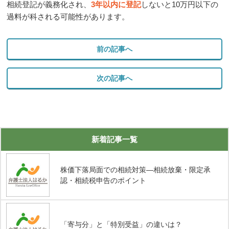
相続登記が義務化され、
3
年以内に登記
しないと
10
万円以下の
過料が科される可能性があります。
前の記事へ
次の記事へ
新着記事一覧
株価下落局面での相続対策―相続放棄・限定承
認・相続税申告のポイント
「寄与分」と「特別受益」の違いは？