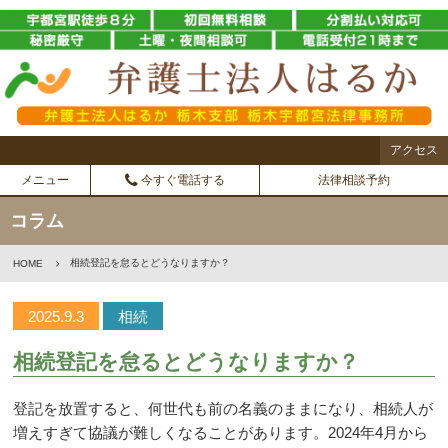
アクセス
メニュー
今すぐ電話する
法律相談予約
コラム
相続登記を怠るとどうなりますか？
HOME
2025.9.3
相続
相続登記を怠るとどうなりますか？
登記を放置すると、何世代も前の名義のままになり、相続人が
増えすぎて協議が難しくなることがあります。
2024
年
4
月から