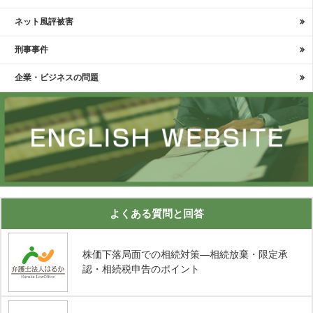
ネット風評被害
刑事事件
企業・ビジネスの問題
よくある質問と回答
株価下落局面での相続対策―相続放棄・限定承
認・相続税申告のポイント