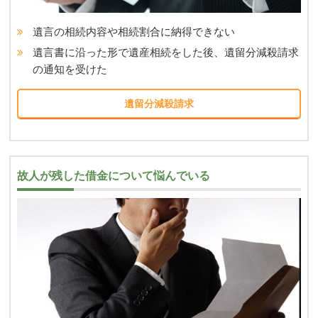
遺言の相続内容や相続割合に納得できない
遺言書に沿った形で遺産相続をした後、
遺留分減殺請求
の通知を受けた
遺留分減殺請求
故人が残した借金について悩んでいる