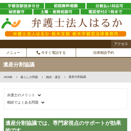
アクセス
メニュー
今すぐ電話する
法律相談予約
遺産分割協議
遺産分割協議
HOME
暮らしの問題
相続・遺言
弁護士のメリット
相続でよくある問題
遺産分割協議では、専門家視点のサポートが効果
的です