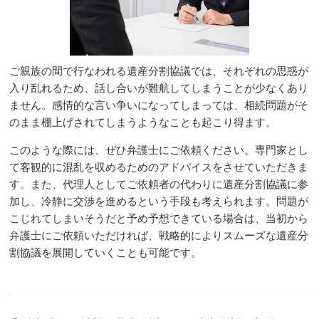
ご親族の間で行なわれる遺産分割協議では、それぞれの思惑が
入り乱れるため、話し合いが難航してしまうことが少なくあり
ません。感情的な言い争いになってしまっては、相続問題がそ
のまま棚上げされてしまうようなことも起こり得ます。
このような際には、ぜひ弁護士にご依頼ください。専門家とし
て客観的に混乱を収めるためのアドバイスをさせていただきま
す。また、代理人としてご依頼者の代わりに遺産分割協議に参
加し、冷静に交渉を進めるという手段も考えられます。問題が
こじれてしまいそうだと予め予想できている場合は、当初から
弁護士にご依頼いただければ、戦略的によりスムーズな遺産分
割協議を展開していくことも可能です。