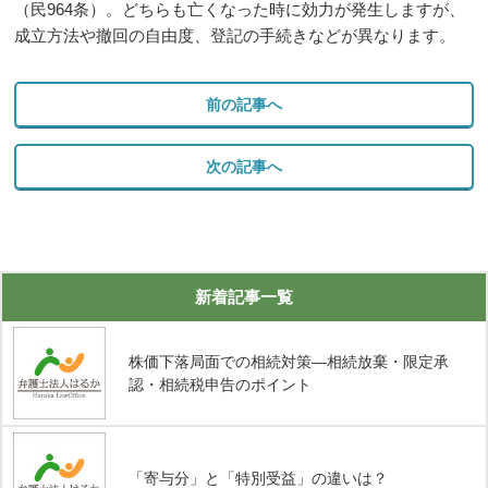
（民
964
条）。どちらも亡くなった時に効力が発生しますが、
成立方法や撤回の自由度、登記の手続きなどが異なります。
前の記事へ
次の記事へ
新着記事一覧
株価下落局面での相続対策―相続放棄・限定承
認・相続税申告のポイント
「寄与分」と「特別受益」の違いは？