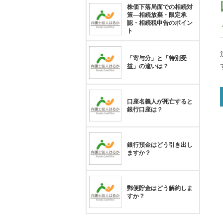
株価下落局面での相続対
策―相続放棄・限定承
認・相続税申告のポイン
ト
「寄与分」と「特別受
益」の違いは？
口座名義人が死亡すると
銀行口座は？
銀行預金はどう引き出し
ますか？
郵便貯金はどう解約しま
すか？