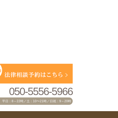
050-5556-5966
平日：8～22時／土：10〜21時／日祝：9～20時