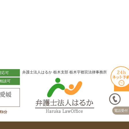
弁護士法人はるか 栃木支部 栃木宇都宮法律事務所
対応可
相談可
電話受付 
駅8分