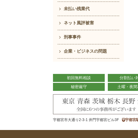
未払い残業代
ネット風評被害
刑事事件
企業・ビジネスの問題
初回無料相談
分割払い
秘密厳守
土曜・夜間
宇都宮市大通り2-3-1 井門宇都宮ビル3F
宇都宮