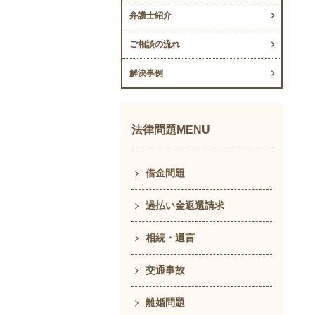
弁護士紹介
ご相談の流れ
解決事例
法律問題MENU
借金問題
過払い金返還請求
相続・遺言
交通事故
離婚問題