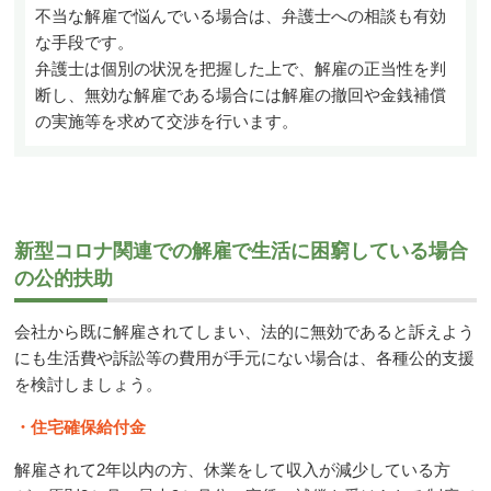
不当な解雇で悩んでいる場合は、弁護士への相談も有効
な手段です。
弁護士は個別の状況を把握した上で、解雇の正当性を判
断し、無効な解雇である場合には解雇の撤回や金銭補償
の実施等を求めて交渉を行います。
新型コロナ関連での解雇で生活に困窮している場合
の公的扶助
会社から既に解雇されてしまい、法的に無効であると訴えよう
にも生活費や訴訟等の費用が手元にない場合は、各種公的支援
を検討しましょう。
・住宅確保給付金
解雇されて
2
年以内の方、休業をして収入が減少している方