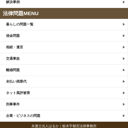
解決事例
法律問題MENU
暮らしの問題一覧
借金問題
相続・遺言
交通事故
離婚問題
未払い残業代
ネット風評被害
刑事事件
企業・ビジネスの問題
弁護士法人はるか｜栃木宇都宮法律事務所