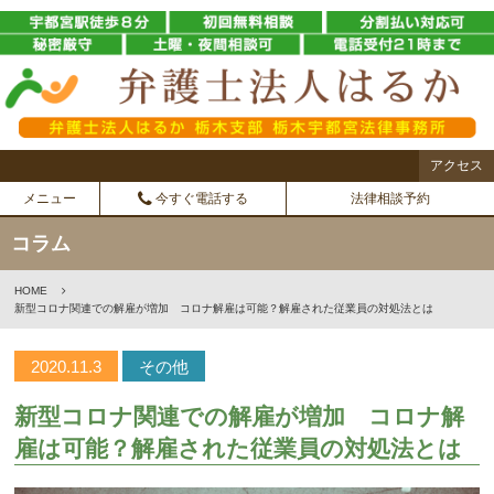
アクセス
メニュー
今すぐ電話する
法律相談予約
コラム
HOME
新型コロナ関連での解雇が増加 コロナ解雇は可能？解雇された従業員の対処法とは
2020.11.3
その他
新型コロナ関連での解雇が増加 コロナ解
雇は可能？解雇された従業員の対処法とは