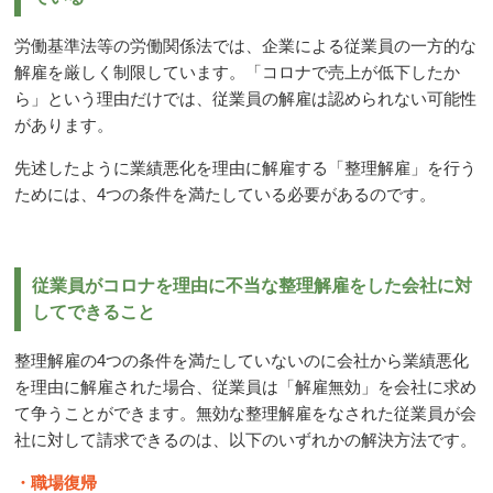
労働基準法等の労働関係法では、企業による従業員の一方的な
解雇を厳しく制限しています。「コロナで売上が低下したか
ら」という理由だけでは、従業員の解雇は認められない可能性
があります。
先述したように業績悪化を理由に解雇する「整理解雇」を行う
ためには、
4
つの条件を満たしている必要があるのです。
従業員がコロナを理由に不当な整理解雇をした会社に対
してできること
整理解雇の
4
つの条件を満たしていないのに会社から業績悪化
を理由に解雇された場合、従業員は「解雇無効」を会社に求め
て争うことができます。無効な整理解雇をなされた従業員が会
社に対して請求できるのは、以下のいずれかの解決方法です。
・職場復帰