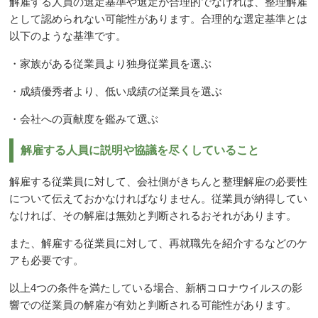
解雇する人員の選定基準や選定が合理的でなければ、整理解雇
として認められない可能性があります。合理的な選定基準とは
以下のような基準です。
・家族がある従業員より独身従業員を選ぶ
・成績優秀者より、低い成績の従業員を選ぶ
・会社への貢献度を鑑みて選ぶ
解雇する人員に説明や協議を尽くしていること
解雇する従業員に対して、会社側がきちんと整理解雇の必要性
について伝えておかなければなりません。従業員が納得してい
なければ、その解雇は無効と判断されるおそれがあります。
また、解雇する従業員に対して、再就職先を紹介するなどのケ
アも必要です。
以上
4
つの条件を満たしている場合、新柄コロナウイルスの影
響での従業員の解雇が有効と判断される可能性があります。