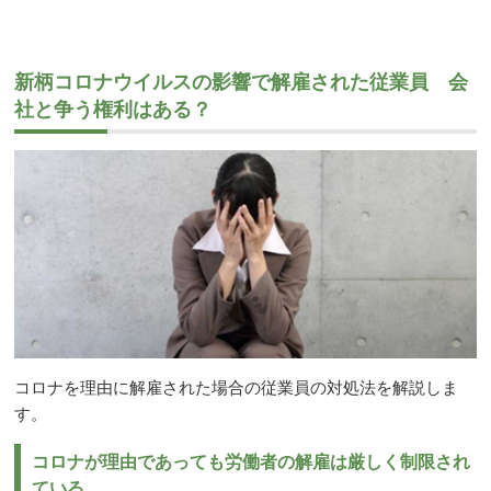
新柄コロナウイルスの影響で解雇された従業員 会
社と争う権利はある？
コロナを理由に解雇された場合の従業員の対処法を解説しま
す。
コロナが理由であっても労働者の解雇は厳しく制限され
ている