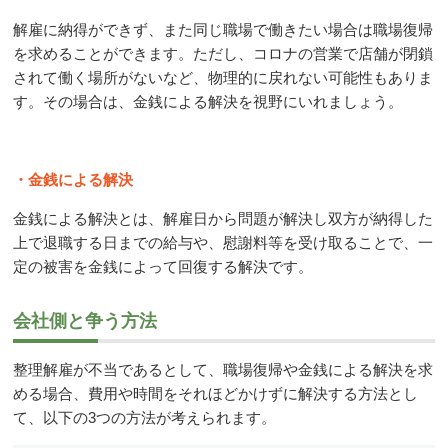
解雇に納得ができず、また同じ職場で働きたい場合は職場復帰
を求めることができます。ただし、コロナの営業で店舗が閉鎖
されて働く場所がないなど、物理的に戻れない可能性もありま
す。その場合は、金銭による解決を視野にいれましょう。
・金銭による解決
金銭による解決とは、解雇日から問題が解決し双方が納得した
上で退職する日までの給与や、慰謝料等を受け取ることで、一
定の被害を金銭によって回復する解決です。
会社側と争う方法
整理解雇が不当であるとして、職場復帰や金銭による解決を求
める場合、費用や時間をそれほどかけずに解決する方法とし
て、以下の
3
つの方法が考えられます。