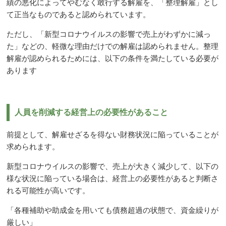
績の悪化によってやむなく敢行する解雇を、「整理解雇」とし
て正当なものであると認められています。
ただし、「新型コロナウイルスの影響で売上がわずかに減っ
た」などの、軽微な理由だけでの解雇は認められません。整理
解雇が認められるためには、以下の条件を満たしている必要が
あります
人員を削減する経営上の必要性があること
前提として、解雇せざるを得ない財務状況に陥っていることが
求められます。
新型コロナウイルスの影響で、売上が大きく減少して、以下の
様な状況に陥っている場合は、経営上の必要性があると判断さ
れる可能性が高いです。
「各種補助や助成金を用いても債務超過の状態で、資金繰りが
厳しい」