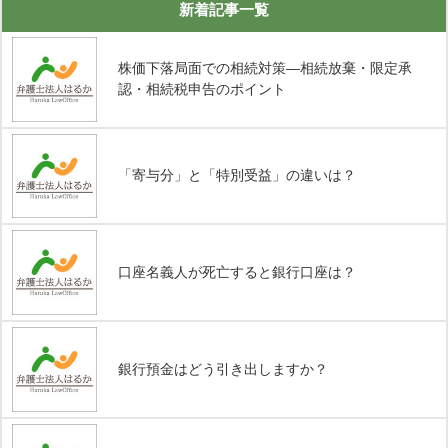
新着記事一覧
株価下落局面での相続対策―相続放棄・限定承
認・相続税申告のポイント
「寄与分」と「特別受益」の違いは？
口座名義人が死亡すると銀行口座は？
銀行預金はどう引き出しますか？