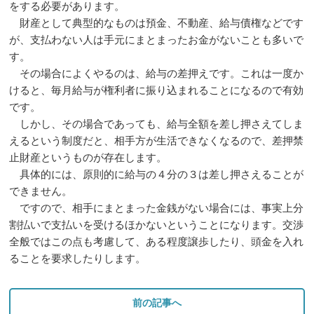
をする必要があります。
財産として典型的なものは預金、不動産、給与債権などです
が、支払わない人は手元にまとまったお金がないことも多いで
す。
その場合によくやるのは、給与の差押えです。これは一度か
けると、毎月給与が権利者に振り込まれることになるので有効
です。
しかし、その場合であっても、給与全額を差し押さえてしま
えるという制度だと、相手方が生活できなくなるので、差押禁
止財産というものが存在します。
具体的には、原則的に給与の４分の３は差し押さえることが
できません。
ですので、相手にまとまった金銭がない場合には、事実上分
割払いで支払いを受けるほかないということになります。交渉
全般ではこの点も考慮して、ある程度譲歩したり、頭金を入れ
ることを要求したりします。
前の記事へ