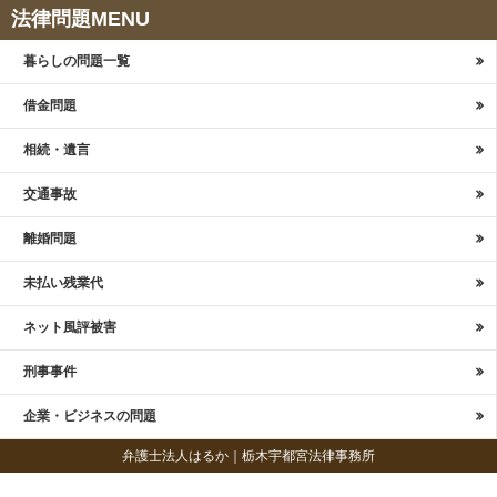
法律問題MENU
暮らしの問題一覧
借金問題
相続・遺言
交通事故
離婚問題
未払い残業代
ネット風評被害
刑事事件
企業・ビジネスの問題
弁護士法人はるか｜栃木宇都宮法律事務所