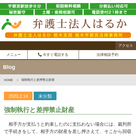
アクセス
メニュー
今すぐ電話する
法律相談予約
Blog
強制執行と差押禁止財産
HOME
2020.2.14
未分類
強制執行と差押禁止財産
相手方が支払うと約束したのに支払わない場合には、裁判所
で手続きをして、相手方の財産を差し押さえて、そこから回収