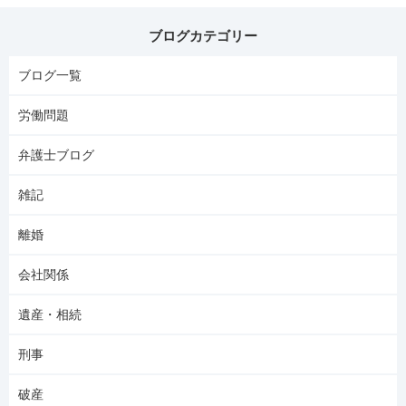
ブログカテゴリー
ブログ一覧
労働問題
弁護士ブログ
雑記
離婚
会社関係
遺産・相続
刑事
破産