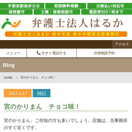
アクセス
メニュー
今すぐ電話する
法律相談予約
Blog
宮のかりまん チョコ味！
HOME
2017.1.17
雑記
宮のかりまん チョコ味！
宮のかりまん、ご存知の方も多いでしょう。店舗は、当事務所
のすぐ近くです。