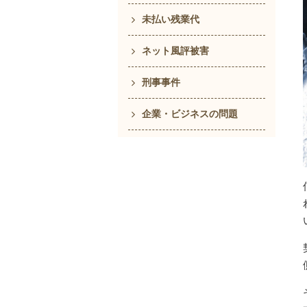
未払い残業代
ネット風評被害
刑事事件
企業・ビジネスの問題