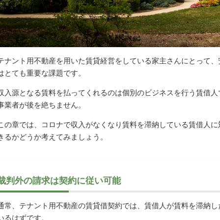
テナント用不動産を用いた賃貸経営をしている家主さんにとって、
はとても重要な課題です。
収入源となる賃料を払ってくれるのは個別のビジネスを行う賃借人
事業者が後を絶ちません。
この章では、コロナで収入がなくなり賃料を滞納している賃借人に
きるかどうか考えてみましょう。
裁判外の請求は契約に従い可能
通常、テナント用不動産の賃貸借契約では、賃借人が賃料を滞納し
いるはずです。