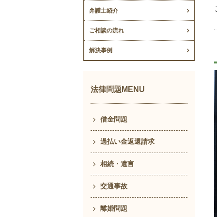
弁護士紹介
ご相談の流れ
解決事例
法律問題MENU
借金問題
過払い金返還請求
相続・遺言
交通事故
離婚問題