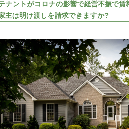
テナントがコロナの影響で経営不振で賃
家主は明け渡しを請求できますか?