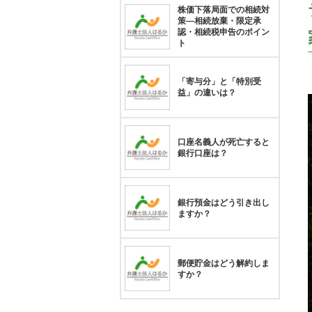
株価下落局面での相続対
策―相続放棄・限定承
認・相続税申告のポイン
ト
「寄与分」と「特別受
益」の違いは？
口座名義人が死亡すると
銀行口座は？
銀行預金はどう引き出し
ますか？
郵便貯金はどう解約しま
すか？