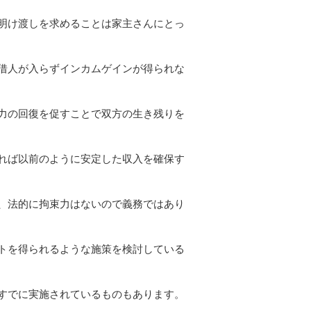
明け渡しを求めることは家主さんにとっ
借人が入らずインカムゲインが得られな
力の回復を促すことで双方の生き残りを
れば以前のように安定した収入を確保す
、法的に拘束力はないので義務ではあり
トを得られるような施策を検討している
すでに実施されているものもあります。