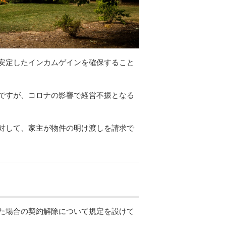
安定したインカムゲインを確保すること
ですが、コロナの影響で経営不振となる
対して、家主が物件の明け渡しを請求で
た場合の契約解除について規定を設けて