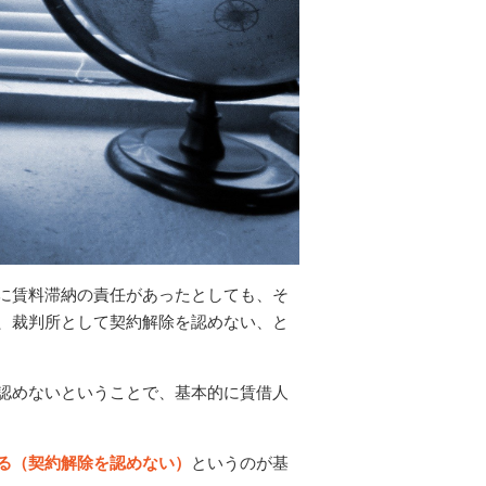
に賃料滞納の責任があったとしても、そ
、裁判所として契約解除を認めない、と
認めないということで、基本的に賃借人
る（契約解除を認めない）
というのが基