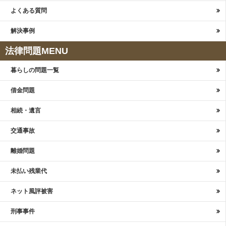
よくある質問
解決事例
法律問題MENU
暮らしの問題一覧
借金問題
相続・遺言
交通事故
離婚問題
未払い残業代
ネット風評被害
刑事事件