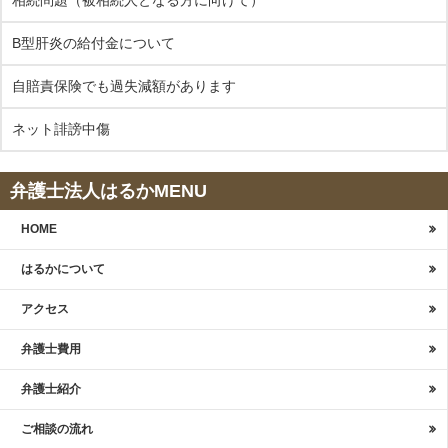
相続問題（被相続人となる方に向けて）
B型肝炎の給付金について
自賠責保険でも過失減額があります
ネット誹謗中傷
弁護士法人はるかMENU
HOME
はるかについて
アクセス
弁護士費用
弁護士紹介
ご相談の流れ